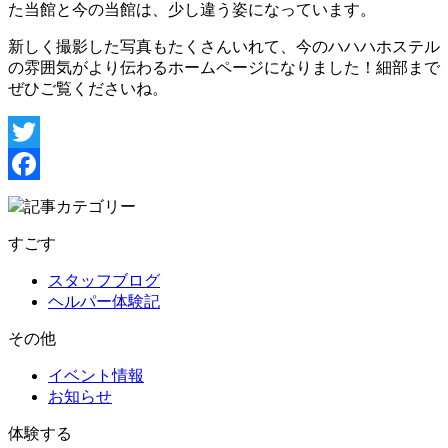
た当館と今の当館は、少し違う姿になっています。
新しく撮影した写真もたくさんいれて、今のハハハホステル
の雰囲気がより伝わるホームページになりました！細部まで
ぜひご覧くださいね。
Twitter
Facebook
記事カテゴリー
すごす
スタッフブログ
ヘルパー体験記
その他
イベント情報
お知らせ
体験する