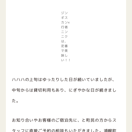
ジン
ギス
カン×
行者
ニン
ニク
は、
定番
で美
味し
い！！
ハハハの上旬はゆったりした日が続いていましたが、
中旬からは貸切利用もあり、にぎやかな日が続きまし
た。
お知り合いやお客様のご宿泊先に、と町民の方からス
タッフに直接ご予約の相談もいただきました。浦幌町