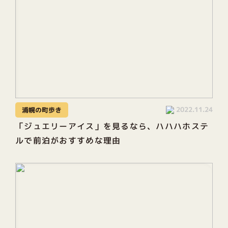
2022.11.24
浦幌の町歩き
「ジュエリーアイス」を見るなら、ハハハホステ
ルで前泊がおすすめな理由