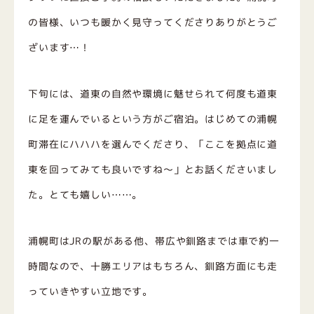
の皆様、いつも暖かく見守ってくださりありがとうご
ざいます…！
下旬には、道東の自然や環境に魅せられて何度も道東
に足を運んでいるという方がご宿泊。はじめての浦幌
町滞在にハハハを選んでくださり、「ここを拠点に道
東を回ってみても良いですね～」とお話くださいまし
た。とても嬉しい……。
浦幌町はJRの駅がある他、帯広や釧路までは車で約一
時間なので、十勝エリアはもちろん、釧路方面にも走
っていきやすい立地です。