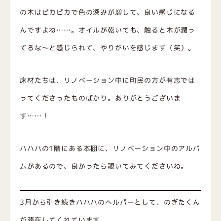
の木はピカピカで色の深みが増して、良い感じになる
んですよね……。オイルが乾いても、触ると木が潤っ
てるな～と感じられて、やりがいを感じます（笑）。
床材たちは、リノベーション中に町民の方が有志では
ってくださったものばかり。ありがとうございま
す……！
ハハハの1階にある本棚に、リノベーション中のアルバ
ムがあるので、良かったら覗いてみてくださいね。
3月から引き続きハハハのヘルパーとして、のぎたくん
が滞在してくれています。