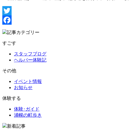
Twitter
Facebook
記事カテゴリー
すごす
スタッフブログ
ヘルパー体験記
その他
イベント情報
お知らせ
体験する
体験･ガイド
浦幌の町歩き
新着記事