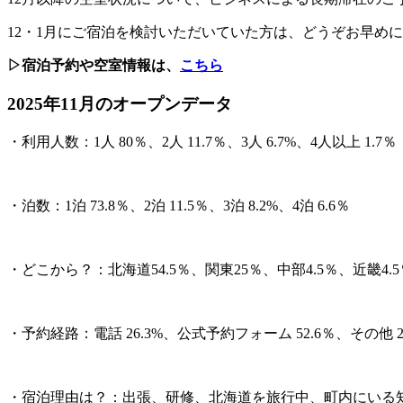
12・1月にご宿泊を検討いただいていた方は、どうぞお早め
▷宿泊予約や空室情報は、
こちら
2025年11月のオープンデータ
・利用人数：1人 80％、2人 11.7％、3人 6.7%、4人以上 1.7％
・泊数：1泊 73.8％、2泊 11.5％、3泊 8.2%、4泊 6.6％
・どこから？：北海道54.5％、関東25％、中部4.5％、近畿4.5％
・予約経路：電話 26.3%、公式予約フォーム 52.6％、その他 2
・宿泊理由は？：出張、研修、北海道を旅行中、町内にいる