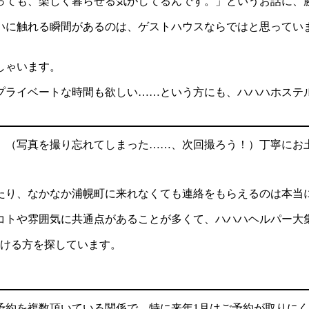
っても、楽しく暮らせる気がしてるんです。」というお話に、
いに触れる瞬間があるのは、ゲストハウスならではと思ってい
しゃいます。
プライベートな時間も欲しい……という方にも、ハハハホステ
。（写真を撮り忘れてしまった……、次回撮ろう！）丁寧にお
たり、なかなか浦幌町に来れなくても連絡をもらえるのは本当
コトや雰囲気に共通点があることが多くて、ハハハヘルパー大
だける方を探しています。
予約を複数頂いている関係で、特に来年1月はご予約が取りに