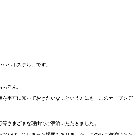
ハハハホステル」です。
もちろん、
層を事前に知っておきたいな…という方にも、このオープンデ
行等さまざまな理由でご宿泊いただきました。
をおかけしてしまった場面もありました。この時ご宿泊いただ