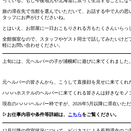
っている。もし今後地元や北海道に戻って生活することにな
旅の滞在先で当館を選んでいただいて、お話する中で人の思
タッフにお声がけくださいね。
とはいえ、お部屋に一日おこもりされる方もたくさんいらっ
全館個室なので、スタッフやゲスト同士で話してみたいけど
軽にお問い合わせください。
上旬には、元ヘルパーの子が浦幌町に遊びに来てくれました
元ヘルパーの皆さんから、こうして直接顔を見せに来てくれ
ハハハホステルのヘルパーに来てくれる皆さんは好きなモノ
現在のハハハヘルパー枠ですが、2026年5月以降に滞在いた
▷お仕事内容や条件等詳細は、
こちら
をご覧ください。
12月以降の空室状況について、ビジネスによる長期滞在のご