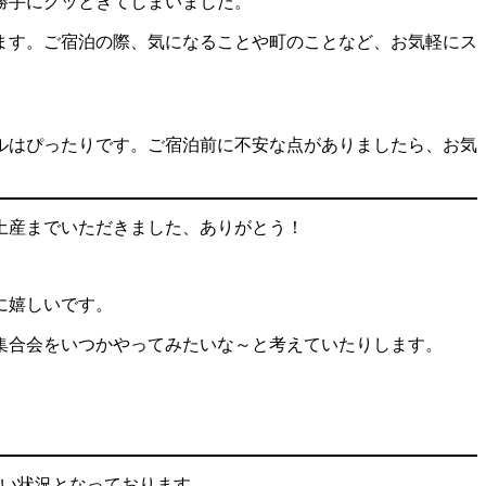
勝手にグッときてしまいました。
ます。ご宿泊の際、気になることや町のことなど、お気軽にス
ルはぴったりです。ご宿泊前に不安な点がありましたら、お気
土産までいただきました、ありがとう！
に嬉しいです。
集合会をいつかやってみたいな～と考えていたりします。
くい状況となっております。