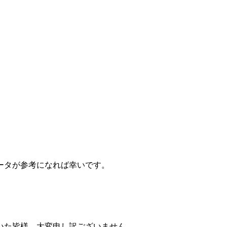
ータが参考になれば幸いです。
いた皆様、大変申し訳ございません……。