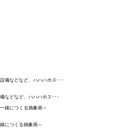
などなど、ハハハホス･･･
緒につくる抽象画～