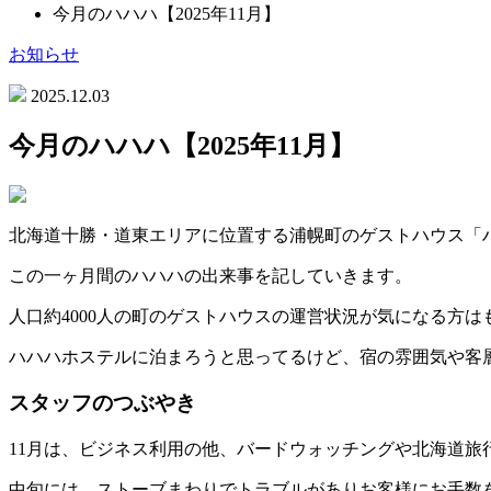
今月のハハハ【2025年11月】
お知らせ
2025.12.03
今月のハハハ【2025年11月】
北海道十勝・道東エリアに位置する浦幌町のゲストハウス「
この一ヶ月間のハハハの出来事を記していきます。
人口約4000人の町のゲストハウスの運営状況が気になる方は
ハハハホステルに泊まろうと思ってるけど、宿の雰囲気や客
スタッフのつぶやき
11月は、ビジネス利用の他、バードウォッチングや北海道旅
中旬には、ストーブまわりでトラブルがありお客様にお手数