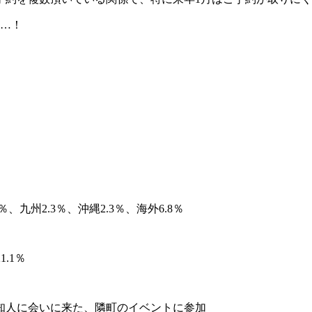
に…！
、九州2.3％、沖縄2.3％、海外6.8％
1.1％
知人に会いに来た、隣町のイベントに参加