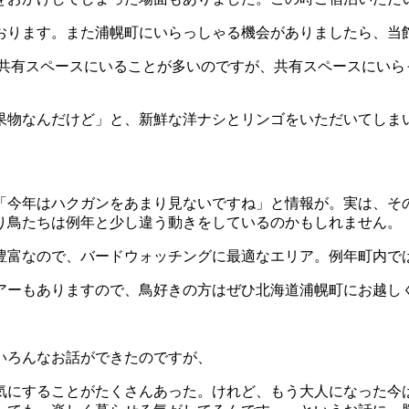
おります。また浦幌町にいらっしゃる機会がありましたら、当
段共有スペースにいることが多いのですが、共有スペースにいら
果物なんだけど」と、新鮮な洋ナシとリンゴをいただいてしま
「今年はハクガンをあまり見ないですね」と情報が。実は、そ
り鳥たちは例年と少し違う動きをしているのかもしれません。
豊富なので、バードウォッチングに最適なエリア。例年町内で
アーもありますので、鳥好きの方はぜひ北海道浦幌町にお越し
いろんなお話ができたのですが、
気にすることがたくさんあった。けれど、もう大人になった今