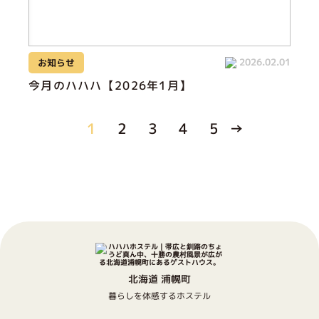
2026.02.01
お知らせ
今月のハハハ【2026年1月】
1
2
3
4
5
→
北海道 浦幌町
暮らしを体感するホステル