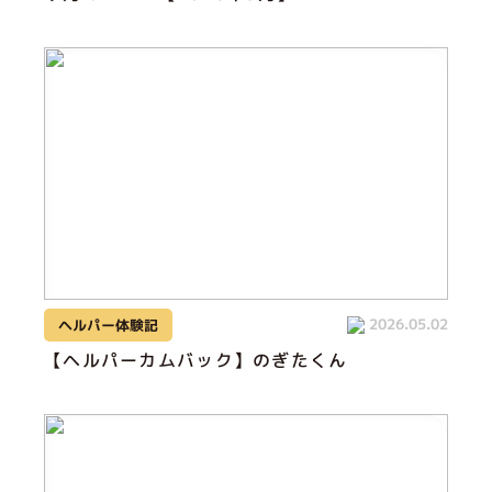
2026.05.02
ヘルパー体験記
【ヘルパーカムバック】のぎたくん