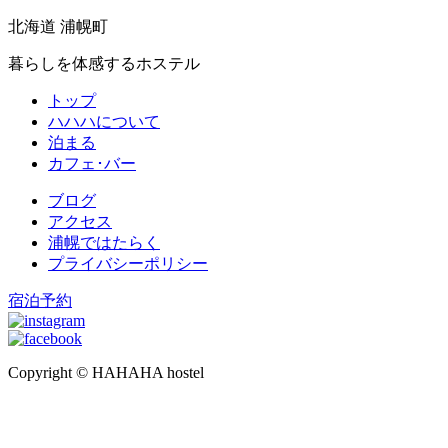
北海道 浦幌町
暮らしを体感するホステル
トップ
ハハハについて
泊まる
カフェ･バー
ブログ
アクセス
浦幌ではたらく
プライバシーポリシー
宿泊予約
Copyright © HAHAHA hostel