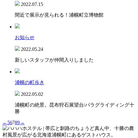
2022.07.15
間近で展示が見られる！浦幌町立博物館
お知らせ
2022.05.24
新しいスタッフが仲間入りしました
浦幌の町歩き
2022.05.02
浦幌町の絶景。昆布狩石展望台/パラグライディング十
勝
←
5
6
7
8
9
→