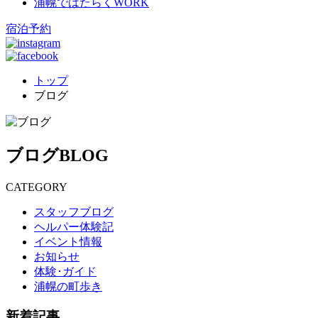
浦幌ではたらく
WORK
宿泊予約
トップ
ブログ
ブログ
BLOG
CATEGORY
スタッフブログ
ヘルパー体験記
イベント情報
お知らせ
体験･ガイド
浦幌の町歩き
新着記事